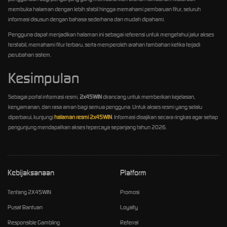
membuka halaman dengan lebih stabil hingga memahami pembaruan fitur, seluruh
informasi disusun dengan bahasa sederhana dan mudah dipahami.
Pengguna dapat menjadikan halaman ini sebagai referensi untuk mengetahui jalur akses
terstabil, memahami fitur terbaru, serta memperoleh arahan tambahan ketika terjadi
perubahan sistem.
Kesimpulan
Sebagai portal informasi resmi,
2x45WIN
dirancang untuk memberikan kejelasan,
kenyamanan, dan rasa aman bagi semua pengguna. Untuk akses resmi yang selalu
diperbarui, kunjungi
halaman resmi 2x45WIN
. Informasi disajikan secara ringkas agar setiap
pengunjung mendapatkan akses tepercaya sepanjang tahun 2026.
Kebijaksanaan
Platform
Tentang 2X45WIN
Promosi
Pusat Bantuan
Loyalty
Responsible Gambling
Referral