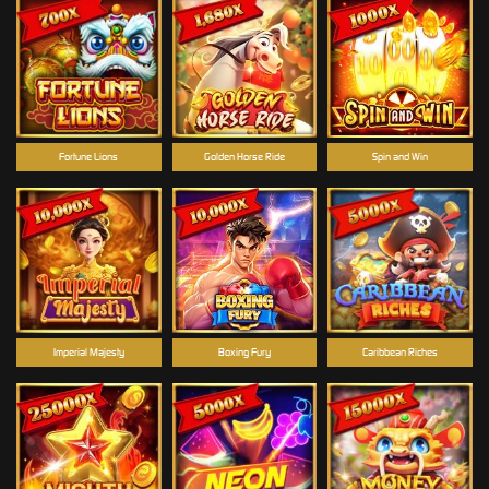
Fortune Lions
Golden Horse Ride
Spin and Win
Imperial Majesty
Boxing Fury
Caribbean Riches