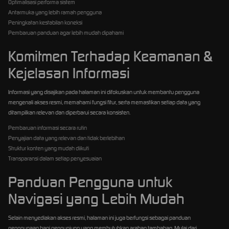
Optimalisasi performa sistem
Antarmuka yang lebih ramah pengguna
Peningkatan kestabilan koneksi
Pembaruan panduan agar lebih mudah dipahami
Komitmen Terhadap Keamanan &
Kejelasan Informasi
Informasi yang disajikan pada halaman ini difokuskan untuk membantu pengguna
mengenali akses resmi, memahami fungsi fitur, serta memastikan setiap data yang
ditampilkan relevan dan diperbarui secara konsisten.
Pembaruan informasi secara rutin
Penyajian data yang relevan dan tidak berlebihan
Struktur konten yang mudah diikuti
Transparansi dalam setiap penyesuaian
Panduan Pengguna untuk
Navigasi yang Lebih Mudah
Selain menyediakan akses resmi, halaman ini juga berfungsi sebagai panduan
penggunaan bagi pengunjung yang membutuhkan arahan tambahan. Mulai dari