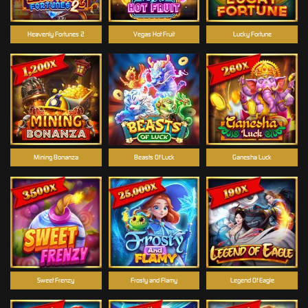
Heavenly Fortunes 2
Vegas Hot Fruit
Lucky Fortune
Mining Bonanza
Beasts Of Luck
Ganesha Luck
Sweet Frenzy
Frosty and Flamy
Legend Of Eagle