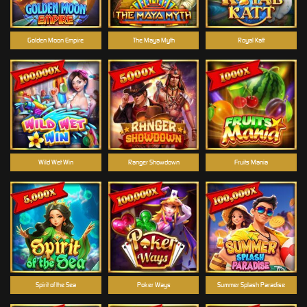
Golden Moon Empire
The Maya Myth
Royal Katt
Wild Wet Win
Ranger Showdown
Fruits Mania
Spirit of the Sea
Poker Ways
Summer Splash Paradise