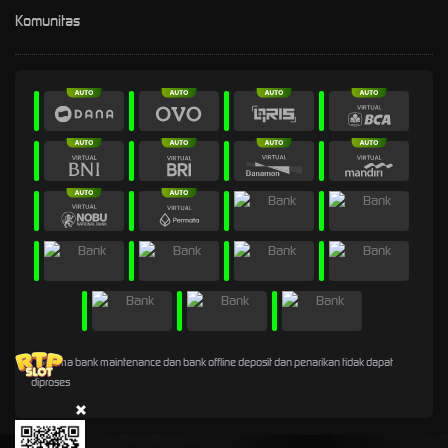
Komunitas
* Selama bank maintenance dan bank offline deposit dan penarikan tidak dapat
diproses