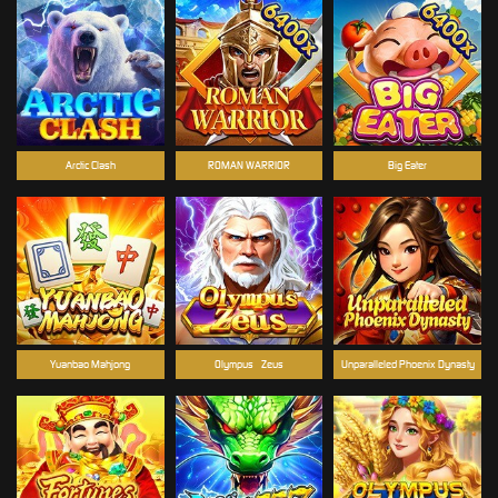
Arctic Clash
ROMAN WARRIOR
Big Eater
Yuanbao Mahjong
Olympus - Zeus
Unparalleled Phoenix Dynasty