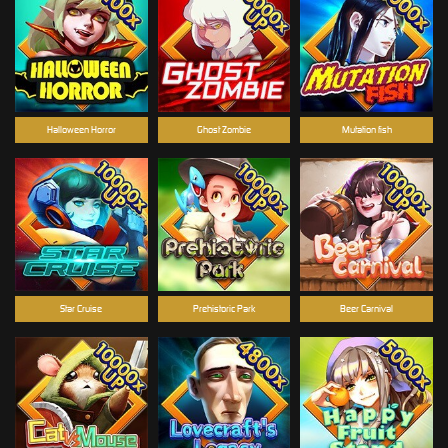
Halloween Horror
Ghost Zombie
Mutation fish
Star Cruise
Prehistoric Park
Beer Carnival