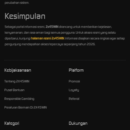
perubahan sistem.
Kesimpulan
Sebagai portal informasi resmi,
2x45WIN
dirancang untuk memberikan kejelasan,
kenyamanan, dan rasa aman bagi semua pengguna. Untuk akses resmi yang selalu
diperbarui, kunjungi
halaman resmi 2x45WIN
. Informasi disajikan secara ringkas agar setiap
pengunjung mendapatkan akses tepercaya sepanjang tahun 2026.
Kebijaksanaan
Platform
Tentang 2X45WIN
Promosi
Pusat Bantuan
Loyalty
Responsible Gambling
Referral
Peraturan Bermain Di 2X45WIN
Kategori
Dukungan