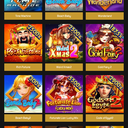
Time Machine
Beach Baby
Wonderland
Rich Fortune
Weird Xmas2
Gold Fairy 2
Beach Baby2
Fortunate Lion-Lucky Mix
Gods of Egypt2