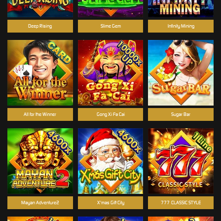
Deep Rising
Slime Gem
Infinity Mining
All for the Winner
Gong Xi Fa Cai
Sugar Bar
Mayan Adventure2
X'mas Gift City
777-CLASSIC STYLE