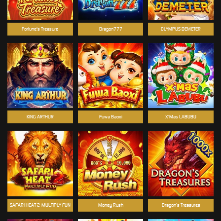
Fortune's Treasure
Dragon777
OLYMPUS DEMETER
KING ARTHUR
Fuwa Baoxi
X'Mas LABUBU
SAFARI HEAT 2-MULTIPLY FUN
Money Rush
Dragon’s Treasures