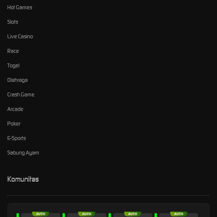
Hot Games
Slots
Live Casino
Race
Togel
Olahraga
Crash Game
Arcade
Poker
E-Sports
Sabung Ayam
Komunitas