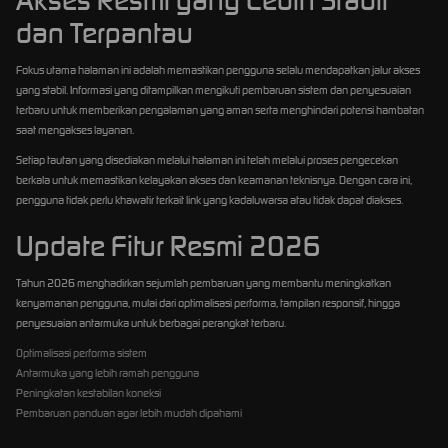
dan Terpantau
Fokus utama halaman ini adalah memastikan pengguna selalu mendapatkan jalur akses
yang stabil. Informasi yang ditampilkan mengikuti pembaruan sistem dan penyesuaian
terbaru untuk memberikan pengalaman yang aman serta menghindari potensi hambatan
saat mengakses layanan.
Setiap tautan yang disediakan melalui halaman ini telah melalui proses pengecekan
berkala untuk memastikan kelayakan akses dan keamanan teknisnya. Dengan cara ini,
pengguna tidak perlu khawatir terkait link yang kadaluwarsa atau tidak dapat diakses.
Update Fitur Resmi 2026
Tahun 2026 menghadirkan sejumlah pembaruan yang membantu meningkatkan
kenyamanan pengguna, mulai dari optimalisasi performa, tampilan responsif, hingga
penyesuaian antarmuka untuk berbagai perangkat terbaru.
Optimalisasi performa sistem
Antarmuka yang lebih ramah pengguna
Peningkatan kestabilan koneksi
Pembaruan panduan agar lebih mudah dipahami