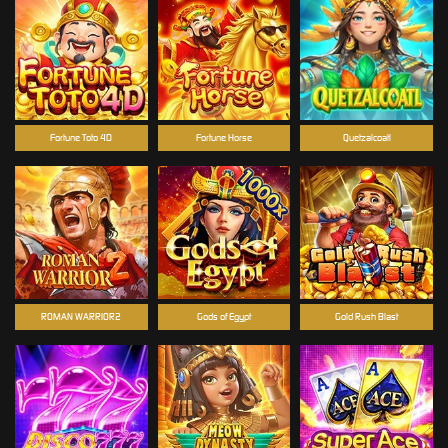
Fortune Toto 4D
Fortune Horse
Quetzalcoatl
ROMAN WARRIOR2
Gods of Egypt
Gold Rush Blast