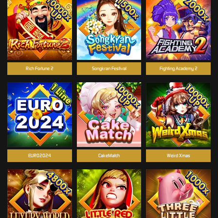
Rich Fortune 2
Songkran Festival
Fighting Academy 2
EURO2024
CakeMatch
Weird Xmas