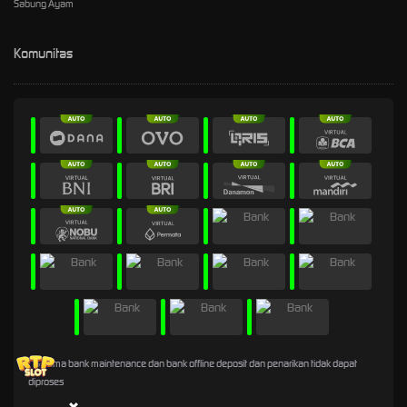
Sabung Ayam
Komunitas
* Selama bank maintenance dan bank offline deposit dan penarikan tidak dapat
diproses