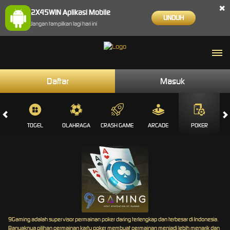
×
2X45WIN Aplikasi Mobile
UNDUH
Jangan tampilkan lagi hari ini
Daftar
Masuk
E
TOGEL
OLAHRAGA
CRASH GAME
ARCADE
POKER
9Gaming adalah supervisor permainan poker daring terlengkap dan terbesar di Indonesia.
Banyaknya pilihan permainan kartu poker membuat permainan menjadi lebih menarik dan