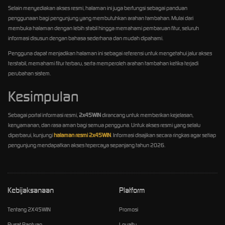
Selain menyediakan akses resmi, halaman ini juga berfungsi sebagai panduan
penggunaan bagi pengunjung yang membutuhkan arahan tambahan. Mulai dari
membuka halaman dengan lebih stabil hingga memahami pembaruan fitur, seluruh
informasi disusun dengan bahasa sederhana dan mudah dipahami.
Pengguna dapat menjadikan halaman ini sebagai referensi untuk mengetahui jalur akses
terstabil, memahami fitur terbaru, serta memperoleh arahan tambahan ketika terjadi
perubahan sistem.
Kesimpulan
Sebagai portal informasi resmi,
2x45WIN
dirancang untuk memberikan kejelasan,
kenyamanan, dan rasa aman bagi semua pengguna. Untuk akses resmi yang selalu
diperbarui, kunjungi
halaman resmi 2x45WIN
. Informasi disajikan secara ringkas agar setiap
pengunjung mendapatkan akses tepercaya sepanjang tahun 2026.
Kebijaksanaan
Platform
Tentang 2X45WIN
Promosi
Pusat Bantuan
Loyalty