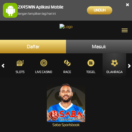
×
2X45WIN Aplikasi Mobile
UNDUH
Jangan tampilkan lagi hari ini
Daftar
Masuk
MES
SLOTS
LIVE CASINO
RACE
TOGEL
OLAHRAGA
C
Saba Sportsbook