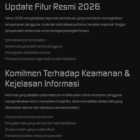
Update Fitur Resmi 2026
Tahun 2026 menghadirkan sejumlah pembaruan yang membantu meningkatkan
kenyamanan pengguna, mulai dari optimalisasi performa, tampilan responsif, hingga
penyesuaian antarmuka untuk berbagai perangkat terbaru.
Optimalisasi performa sistem
Antarmuka yang lebih ramah pengguna
Peningkatan kestabilan koneksi
Pembaruan panduan agar lebih mudah dipahami
Komitmen Terhadap Keamanan &
Kejelasan Informasi
Informasi yang disajikan pada halaman ini difokuskan untuk membantu pengguna
mengenali akses resmi, memahami fungsi fitur, serta memastikan setiap data yang
ditampilkan relevan dan diperbarui secara konsisten.
Pembaruan informasi secara rutin
Penyajian data yang relevan dan tidak berlebihan
Struktur konten yang mudah diikuti
Transparansi dalam setiap penyesuaian