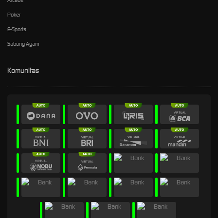
Poker
E-Sports
Sabung Ayam
Komunitas