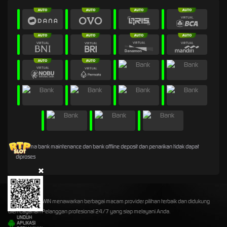
* Selama bank maintenance dan bank offline deposit dan penarikan tidak dapat
diproses
©2026 2X45WIN menawarkan berbagai macam provider pilihan terbaik dan didukung
oleh Layanan Pelanggan profesional 24/7 yang siap melayani Anda.
UNDUH
APLIKASI