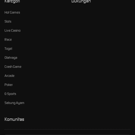
Kategori
Dukungan
Hot Games
Slots
Live Casino
Race
Togel
Olahraga
Crash Game
Arcade
Poker
E-Sports
Sabung Ayam
Komunitas