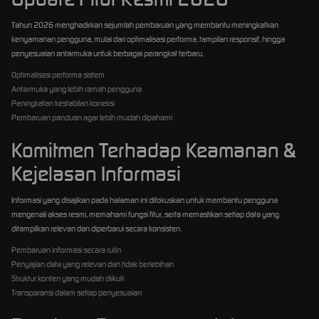
Tahun 2026 menghadirkan sejumlah pembaruan yang membantu meningkatkan
kenyamanan pengguna, mulai dari optimalisasi performa, tampilan responsif, hingga
penyesuaian antarmuka untuk berbagai perangkat terbaru.
Optimalisasi performa sistem
Antarmuka yang lebih ramah pengguna
Peningkatan kestabilan koneksi
Pembaruan panduan agar lebih mudah dipahami
Komitmen Terhadap Keamanan &
Kejelasan Informasi
Informasi yang disajikan pada halaman ini difokuskan untuk membantu pengguna
mengenali akses resmi, memahami fungsi fitur, serta memastikan setiap data yang
ditampilkan relevan dan diperbarui secara konsisten.
Pembaruan informasi secara rutin
Penyajian data yang relevan dan tidak berlebihan
Struktur konten yang mudah diikuti
Transparansi dalam setiap penyesuaian