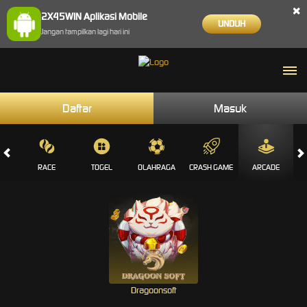
×
2X45WIN Aplikasi Mobile
UNDUH
Jangan tampilkan lagi hari ini
Daftar
Masuk
SINO
RACE
TOGEL
OLAHRAGA
CRASH GAME
ARCADE
Dragoonsoft