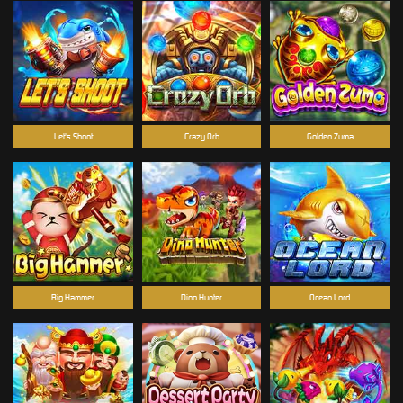
Let's Shoot
Crazy Orb
Golden Zuma
Big Hammer
Dino Hunter
Ocean Lord