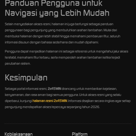
Panduan Pengguna untuk
Navigasi yang Lebih Mudah
Selain menyediakan akses resmi, halaman ini juga berfungsi sebagai panduan
penggunaan bagi pengunjung yang membutuhkan arahan tambahan. Mulai dari
membuka halaman dengan lebih stabil hingga memahami pembaruan fitur, seluruh
informasi disusun dengan bahasa sederhana dan mudah dipahami.
Pengguna dapat menjadikan halaman ini sebagai referensi untuk mengetahui jalur akses
terstabil, memahami fitur terbaru, serta memperoleh arahan tambahan ketika terjadi
perubahan sistem.
Kesimpulan
Sebagai portal informasi resmi,
2x45WIN
dirancang untuk memberikan kejelasan,
kenyamanan, dan rasa aman bagi semua pengguna. Untuk akses resmi yang selalu
diperbarui, kunjungi
halaman resmi 2x45WIN
. Informasi disajikan secara ringkas agar setiap
pengunjung mendapatkan akses tepercaya sepanjang tahun 2026.
Kebijaksanaan
Platform