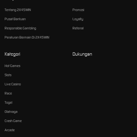
Tentang 2X45WIN
Promosi
Pusat Bantuan
Loyalty
Responsible Gambling
Referral
Peraturan Bermain Di 2X45WIN
Kategori
Dukungan
Hot Games
Slots
Live Casino
Race
Togel
Olahraga
Crash Game
Arcade