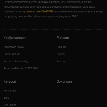
Sebagai portal informasi resmi,
2x45WIN
dirancang untuk memberikan kejelasan,
kenyamanan, dan rasa aman bagi semua pengguna. Untuk akses resmi yang selalu
diperbarui, kunjungi
halaman resmi 2x45WIN
. Informasi disajikan secara ringkas agar setiap
pengunjung mendapatkan akses tepercaya sepanjang tahun 2026.
Kebijaksanaan
Platform
Tentang 2X45WIN
Promosi
Pusat Bantuan
Loyalty
Responsible Gambling
Referral
Peraturan Bermain Di 2X45WIN
Kategori
Dukungan
Hot Games
Slots
Live Casino