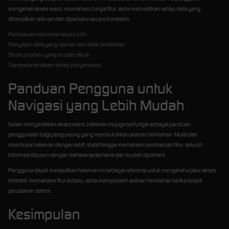
mengenali akses resmi, memahami fungsi fitur, serta memastikan setiap data yang
ditampilkan relevan dan diperbarui secara konsisten.
Pembaruan informasi secara rutin
Penyajian data yang relevan dan tidak berlebihan
Struktur konten yang mudah diikuti
Transparansi dalam setiap penyesuaian
Panduan Pengguna untuk
Navigasi yang Lebih Mudah
Selain menyediakan akses resmi, halaman ini juga berfungsi sebagai panduan
penggunaan bagi pengunjung yang membutuhkan arahan tambahan. Mulai dari
membuka halaman dengan lebih stabil hingga memahami pembaruan fitur, seluruh
informasi disusun dengan bahasa sederhana dan mudah dipahami.
Pengguna dapat menjadikan halaman ini sebagai referensi untuk mengetahui jalur akses
terstabil, memahami fitur terbaru, serta memperoleh arahan tambahan ketika terjadi
perubahan sistem.
Kesimpulan