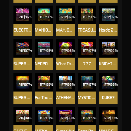
RTP
96%
RTP
96%
RTP
97%
RTP
98%
RTP
97%
ELECTRIC ZEUS
MAHJONG: ORIGIN 2
MAHJONG WAYS 3
TREASURES OF AZTEC Z
Horde 2 Winter
RTP
97%
RTP
95%
RTP
96%
RTP
97%
RTP
97%
SUPER AWESOME
NECROMANCER SHA
What The FA
777
KNIGHT ARTHUR
RTP
97%
RTP
98%
RTP
96%
RTP
97%
RTP
96%
SUPER GEMS 2
For The Horde
ATHENA LUCKY SPREAD
MYSTIC LEGEND 2
CUBE?
RTP
94%
RTP
87%
RTP
80%
RTP
85%
RTP
88%