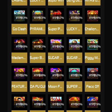
CAISHEN-LUCKY SPREAD
LUCKY ACE 2
Super Win
Deng Deng
HIYAS GEMS
RTP
83%
RTP
93%
RTP
82%
RTP
90%
RTP
94%
Go Clash
PYRAMID OF FLAMES
Super Powerful
LUCKY ACE
Challenge・Golden Pig
RTP
89%
RTP
83%
RTP
80%
RTP
90%
RTP
80%
Madame Caroline
Super Boom
SUGAR TEDDY
SUGAR BOOM
Piggy Master
RTP
92%
RTP
88%
RTP
91%
RTP
81%
RTP
82%
FEATURE BUY - Golden Pig
DA FU GUI
Moon Festival
SUPER LUCKY
Face Off
RTP
80%
RTP
89%
RTP
80%
RTP
90%
RTP
79%