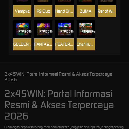
Vampire
PS Club
Hand Of God
ZUMA
Rat of Wealth
RTP
90%
RTP
83%
RTP
88%
RTP
92%
GOLDEN JADE
FANTASY - SOUTHEAST ASIA
FEATURE BUY・CHRISTMAS EXPRESS
Chef Husky
2x45WIN: Portal Informasi Resmi & Akses Terpercaya
2026
2x45WIN: Portal Informasi
Resmi & Akses Terpercaya
2026
Di era digital seperti sekarang, memperoleh akses yang jelas dan tepercaya sangat penting