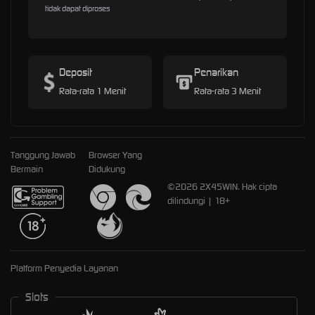
tidak dapat diproses
Deposit
Penarikan
Rata-rata 1 Menit
Rata-rata 3 Menit
Tanggung Jawab
Browser Yang
Bermain
Didukung
©2026 2X45WIN. Hak cipta
dilindungi | 18+
Platform Penyedia Layanan
Slots