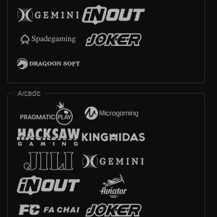
Arcade