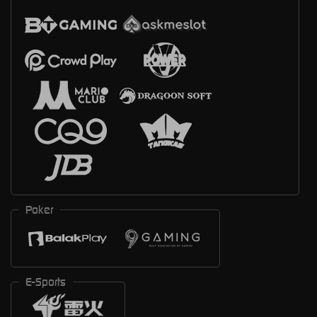
Poker
E-Sports