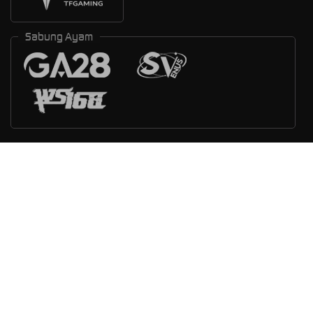
Sabung Ayam