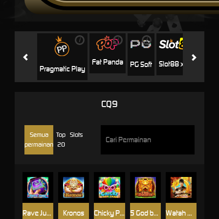
i
i
i
i
i
Facha
Fat Panda
Slot88 x PP
PG Soft
Pragmatic Play
CQ9
Semua
Top
Slots
permainan
20
Rave Jump Mobile
Kronos
Chicky Parm Parm
5 God beasts
Watah Master Turbo