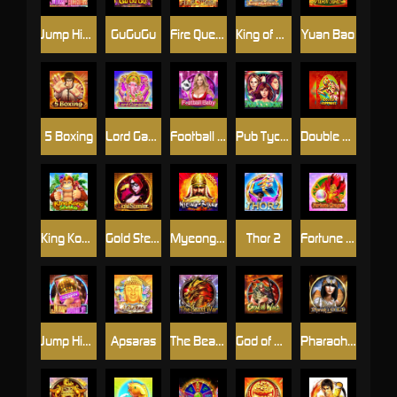
Jump Higher
GuGuGu
Fire Queen
King of Atlantis
Yuan Bao
5 Boxing
Lord Ganesha
Football Baby
Pub Tycoon
Double Happiness
King Kong Shake
Gold Stealer
Myeong-ryang
Thor 2
Fortune Dragon
Jump Higher Mobile
Apsaras
The Beast War
God of War M
Pharaoh's Gold