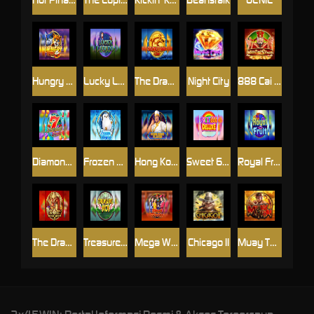
Hungry Cats
Lucky Legend
The Dragon Brings Wealth
Night City
888 Cai Shen
Diamond Fruit
Frozen World
Hong Kong Flavor
Sweet 666 Deluxe
Royal Fruit
The Dragon Brings Wealth 2
Treasure Koi
Mega Winner
Chicago II
Muay Thai