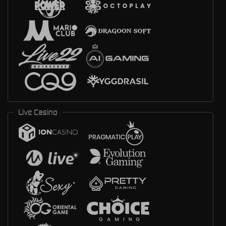
Live Casino