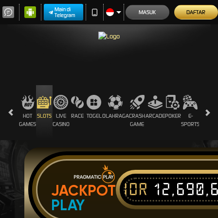
Main di
MASUK
DAFTAR
Telegram
HOT
SLOTS
LIVE
RACE
TOGEL
OLAHRAGA
CRASH
ARCADE
POKER
E-
SABUN
GAMES
CASINO
GAME
SPORTS
AYAM
IDR
12,690,
JACKPOT
PLAY