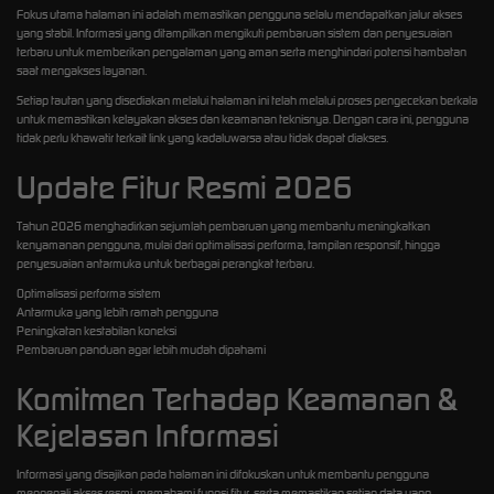
Fokus utama halaman ini adalah memastikan pengguna selalu mendapatkan jalur akses
yang stabil. Informasi yang ditampilkan mengikuti pembaruan sistem dan penyesuaian
terbaru untuk memberikan pengalaman yang aman serta menghindari potensi hambatan
saat mengakses layanan.
Setiap tautan yang disediakan melalui halaman ini telah melalui proses pengecekan berkala
untuk memastikan kelayakan akses dan keamanan teknisnya. Dengan cara ini, pengguna
tidak perlu khawatir terkait link yang kadaluwarsa atau tidak dapat diakses.
Update Fitur Resmi 2026
Tahun 2026 menghadirkan sejumlah pembaruan yang membantu meningkatkan
kenyamanan pengguna, mulai dari optimalisasi performa, tampilan responsif, hingga
penyesuaian antarmuka untuk berbagai perangkat terbaru.
Optimalisasi performa sistem
Antarmuka yang lebih ramah pengguna
Peningkatan kestabilan koneksi
Pembaruan panduan agar lebih mudah dipahami
Komitmen Terhadap Keamanan &
Kejelasan Informasi
Informasi yang disajikan pada halaman ini difokuskan untuk membantu pengguna
mengenali akses resmi, memahami fungsi fitur, serta memastikan setiap data yang