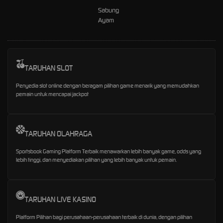
Sabung
Ayam
TARUHAN SLOT
Penyedia slot online dengan beragam pilihan game menarik yang memudahkan
pemain untuk mencapai jackpot
TARUHAN OLAHRAGA
Sportsbook Gaming Platform Terbaik menawarkan lebih banyak game, odds yang
lebih tinggi, dan menyediakan pilihan yang lebih banyak untuk pemain.
TARUHAN LIVE KASINO
Platform Pilihan bagi perusahaan-perusahaan terbaik di dunia, dengan pilihan