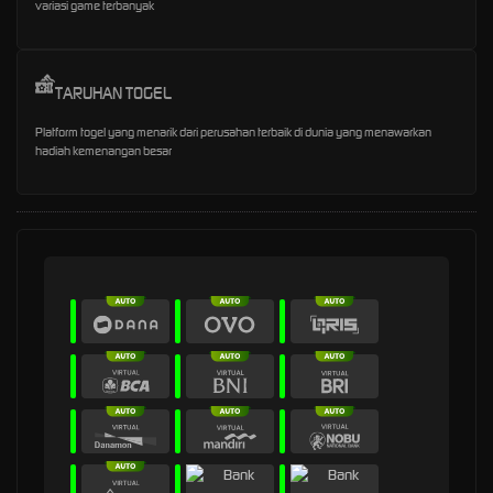
variasi game terbanyak
TARUHAN TOGEL
Platform togel yang menarik dari perusahan terbaik di dunia yang menawarkan
hadiah kemenangan besar