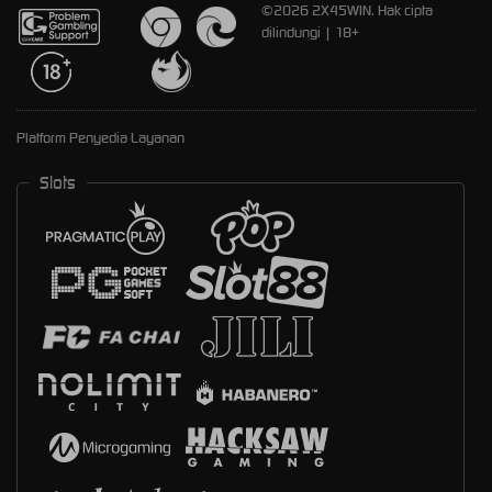
©2026 2X45WIN. Hak cipta
dilindungi | 18+
Platform Penyedia Layanan
Slots