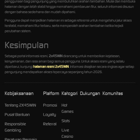
penggunaan bagi pengunjung yang membutuhkan arahan tambahan. Mulai dari membuka
halaman dengan lebih stabil hingga memahami pembaruan fitur, seluruh informasi disusun
dengan bahasa sederhana dan mudah dipahami.
Pengguna dapat menjadikan halaman ini sebagai referensi untuk mengetahui jalur akses
terstabil, memahami fitur terbaru, serta memperoleh arahan tambahan ketika terjadi
perubahan sistem.
Kesimpulan
Sebagai portal informasi resmi,
2x45WIN
dirancang untuk memberikan kejelasan,
kenyamanan, dan rasa aman bagi semua pengguna. Untuk akses resmi yang selalu
diperbarui, kunjungi
halaman resmi 2x45WIN
. Informasi disajikan secara ringkas agar setiap
pengunjung mendapatkan akses tepercaya sepanjang tahun 2026.
Kebijaksanaan
Platform
Kategori
Dukungan
Komunitas
Tentang 2X45WIN
Promosi
Hot
Games
Pusat Bantuan
Loyalty
Slots
Responsible
Referral
Gambling
Live
Casino
Peraturan Bermain