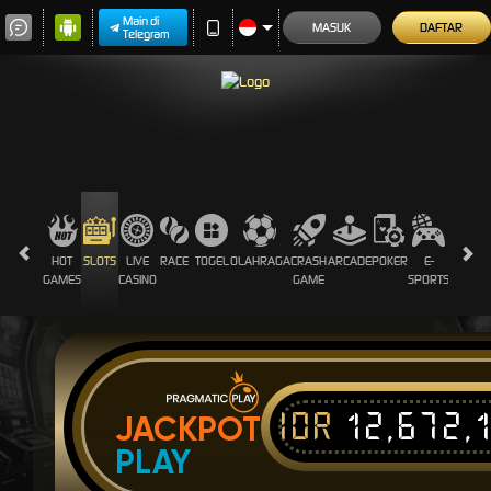
Main di
MASUK
DAFTAR
Telegram
HOT
SLOTS
LIVE
RACE
TOGEL
OLAHRAGA
CRASH
ARCADE
POKER
E-
SABUN
GAMES
CASINO
GAME
SPORTS
AYAM
IDR
12,672,
JACKPOT
PLAY