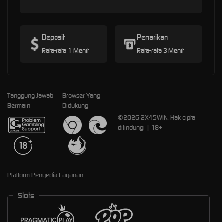
Deposit
Penarikan
Rata-rata 1 Menit
Rata-rata 3 Menit
Tanggung Jawab
Browser Yang
Bermain
Didukung
©2026 2X45WIN. Hak cipta
dilindungi | 18+
Platform Penyedia Layanan
Slots