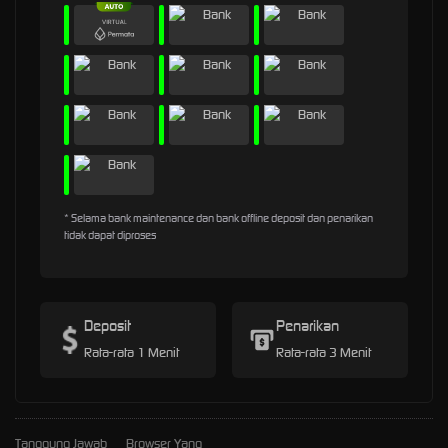
* Selama bank maintenance dan bank offline deposit dan penarikan
tidak dapat diproses
Deposit
Penarikan
Rata-rata 1 Menit
Rata-rata 3 Menit
Tanggung Jawab
Browser Yang