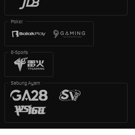
Poker
E-Sports
Sabung Ayam