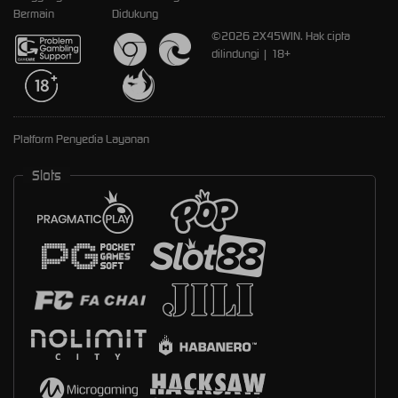
Bermain
Didukung
©2026 2X45WIN. Hak cipta
dilindungi | 18+
Platform Penyedia Layanan
Slots