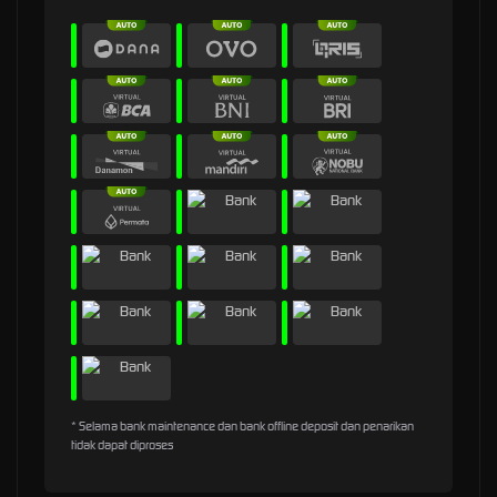
* Selama bank maintenance dan bank offline deposit dan penarikan
tidak dapat diproses