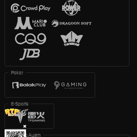
Poker
E-Sports
Sabung Ayam