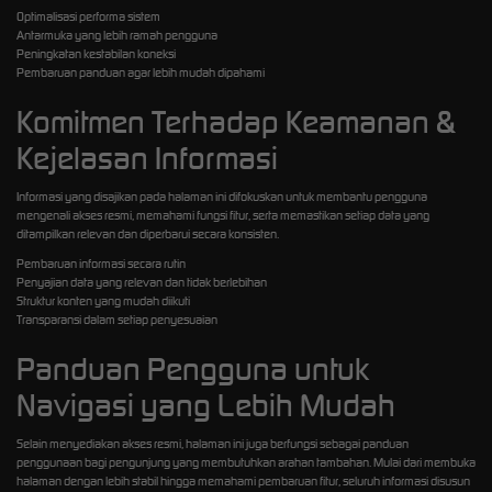
Optimalisasi performa sistem
Antarmuka yang lebih ramah pengguna
Peningkatan kestabilan koneksi
Pembaruan panduan agar lebih mudah dipahami
Komitmen Terhadap Keamanan &
Kejelasan Informasi
Informasi yang disajikan pada halaman ini difokuskan untuk membantu pengguna
mengenali akses resmi, memahami fungsi fitur, serta memastikan setiap data yang
ditampilkan relevan dan diperbarui secara konsisten.
Pembaruan informasi secara rutin
Penyajian data yang relevan dan tidak berlebihan
Struktur konten yang mudah diikuti
Transparansi dalam setiap penyesuaian
Panduan Pengguna untuk
Navigasi yang Lebih Mudah
Selain menyediakan akses resmi, halaman ini juga berfungsi sebagai panduan
penggunaan bagi pengunjung yang membutuhkan arahan tambahan. Mulai dari membuka
halaman dengan lebih stabil hingga memahami pembaruan fitur, seluruh informasi disusun