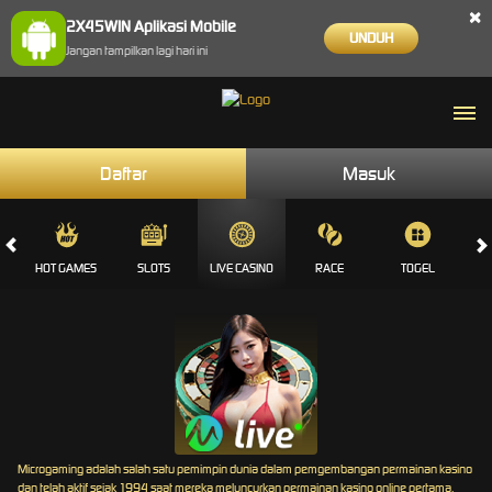
×
2X45WIN Aplikasi Mobile
UNDUH
Jangan tampilkan lagi hari ini
Daftar
Masuk
HOT GAMES
SLOTS
LIVE CASINO
RACE
TOGEL
OL
Microgaming adalah salah satu pemimpin dunia dalam pemgembangan permainan kasino
dan telah aktif sejak 1994 saat mereka meluncurkan permainan kasino online pertama.