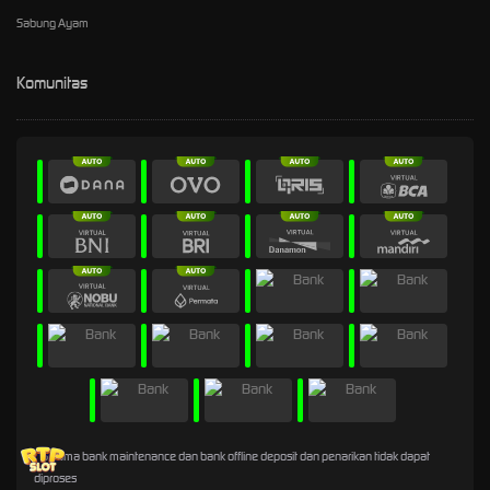
Sabung Ayam
Komunitas
* Selama bank maintenance dan bank offline deposit dan penarikan tidak dapat
diproses