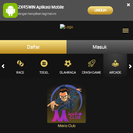
×
2X45WIN Aplikasi Mobile
UNDUH
Jangan tampilkan lagi hari ini
Daftar
Masuk
SINO
RACE
TOGEL
OLAHRAGA
CRASH GAME
ARCADE
Mario Club