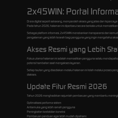
2x45WIN: Portal Inform
Di era digital seperti sekarang, memperoleh akses yang jelas dan tepercay
Pada tahun 2026, halaman ini diperbarui secara berkala untuk memastikan
Sebagai platform informasi, 2x45WIN menekankan transparansi dan kemud
pengalaman yang lebih terarah bagi pengguna yang ingin mengetahui akses
Akses Resmi yang Lebih Sta
Fokus utama halaman ini adalah memastikan pengguna selalu mendapatkan 
potensi hambatan saat mengakses layanan.
Setiap tautan yang disediakan melalui halaman ini telah melalui proses pe
diakses.
Update Fitur Resmi 2026
Tahun 2026 menghadirkan sejumlah pembaruan yang membantu meningkatkan
Optimalisasi performa sistem
Antarmuka yang lebih ramah pengguna
Peningkatan kestabilan koneksi
Pembaruan panduan agar lebih mudah dipahami