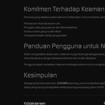
Komitmen Terhadap Keamana
Informasi yang disajikan pada halaman ini difokuskan untuk membantu peng
Pembaruan informasi secara rutin
Penyajian data yang relevan dan tidak berlebihan
Struktur konten yang mudah diikuti
Transparansi dalam setiap penyesuaian
Panduan Pengguna untuk N
Selain menyediakan akses resmi, halaman ini juga berfungsi sebagai pa
informasi disusun dengan bahasa sederhana dan mudah dipahami.
Pengguna dapat menjadikan halaman ini sebagai referensi untuk mengetahui 
Kesimpulan
Sebagai portal informasi resmi,
2x45WIN
dirancang untuk memberikan kejel
setiap pengunjung mendapatkan akses tepercaya sepanjang tahun 2026.
Kebijaksanaan