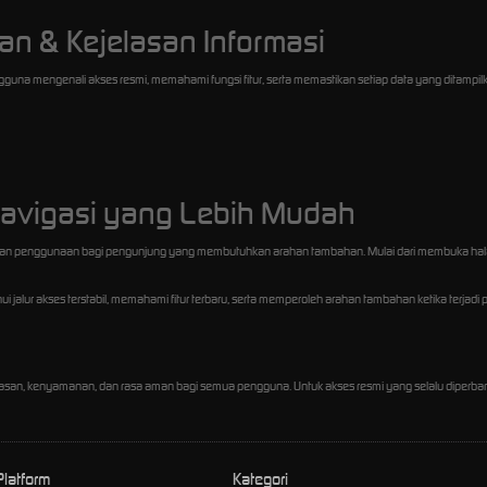
n & Kejelasan Informasi
guna mengenali akses resmi, memahami fungsi fitur, serta memastikan setiap data yang ditampilka
avigasi yang Lebih Mudah
nduan penggunaan bagi pengunjung yang membutuhkan arahan tambahan. Mulai dari membuka hala
jalur akses terstabil, memahami fitur terbaru, serta memperoleh arahan tambahan ketika terjadi 
asan, kenyamanan, dan rasa aman bagi semua pengguna. Untuk akses resmi yang selalu diperbaru
Platform
Kategori