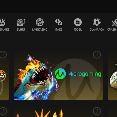
 GAMES
SLOTS
LIVE CASINO
RACE
TOGEL
OLAHRAGA
CRASH
i
i
i
i