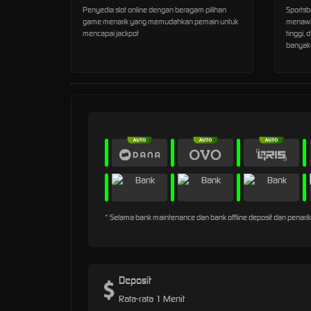
Penyedia slot online dengan beragam pilihan
Sportsb
game menarik yang memudahkan pemain untuk
menawar
mencapai jackpot
tinggi,
banyak 
* Selama bank maintenance dan bank offline deposit dan penarik
Deposit
Rata-rata 1 Menit