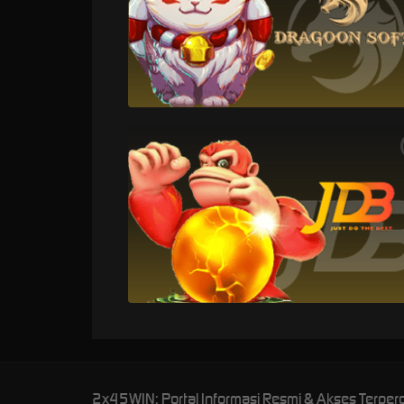
2x45WIN: Portal Informasi Resmi & Akses Terpe