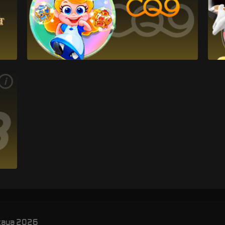
i
rcaya 2026