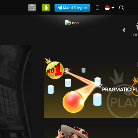
Main di Telegram
HOT